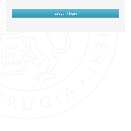
password
Esegui il login