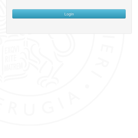
password
Login